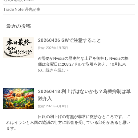
Trade Note 過去記事
最近の投稿
20260426 GWで注意すること
投稿: 2026年4月25日
AI需要がNvidiaの歴史的な上昇を後押し Nvidiaの株
価は金曜日に208.27ドルで取引を終え、10月以来
の…
続きを読む »
20260418 利上げはないかも？為替抑制は単
独介入
投稿: 2026年4月18日
日銀の利上げの有無が非常に微妙なところです。 こ
れはイランと米国の協議の行方に影響を受けている部分があると思い
ます。