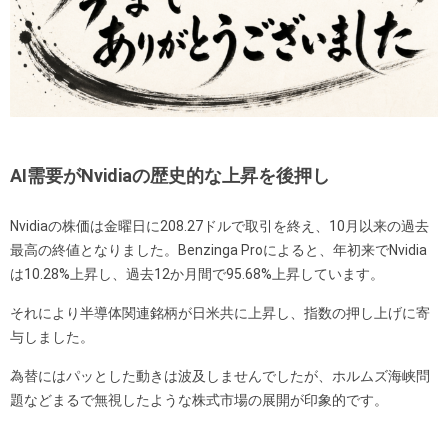
AI需要がNvidiaの歴史的な上昇を後押し
Nvidiaの株価は金曜日に208.27ドルで取引を終え、10月以来の過去
最高の終値となりました。Benzinga Proによると、年初来でNvidia
は10.28%上昇し、過去12か月間で95.68%上昇しています。
それにより半導体関連銘柄が日米共に上昇し、指数の押し上げに寄
与しました。
為替にはパッとした動きは波及しませんでしたが、ホルムズ海峡問
題などまるで無視したような株式市場の展開が印象的です。