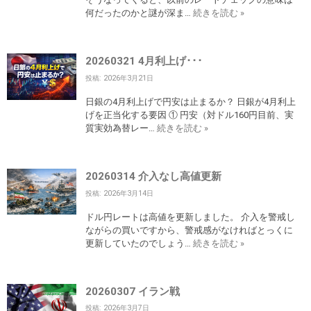
何だったのかと謎が深ま…
続きを読む »
20260321 4月利上げ･･･
投稿: 2026年3月21日
日銀の4月利上げで円安は止まるか？ 日銀が4月利上
げを正当化する要因 ① 円安（対ドル160円目前、実
質実効為替レー…
続きを読む »
20260314 介入なし高値更新
投稿: 2026年3月14日
ドル円レートは高値を更新しました。 介入を警戒し
ながらの買いですから、警戒感がなければとっくに
更新していたのでしょう…
続きを読む »
20260307 イラン戦
投稿: 2026年3月7日