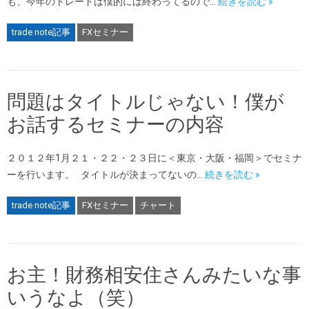
も、今年のトレードは僕的には終わってるので…
続きを読む »
trade note記事
FXセミナー
問題はタイトルじゃない！僕が
お話するセミナーの内容
２０１２年1月２１・２２・２３日に＜東京・大阪・福岡＞でセミナ
ーを行います。 タイトルが決まってないの…
続きを読む »
trade note記事
FXセミナー
チャート
お主！財務相安住さんみたいな事
いうなよ（笑）