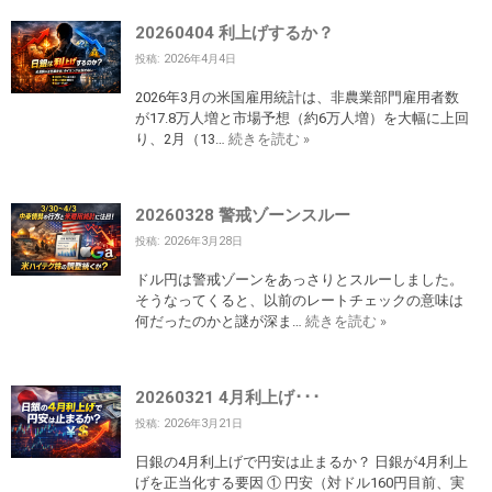
20260404 利上げするか？
投稿: 2026年4月4日
2026年3月の米国雇用統計は、非農業部門雇用者数
が17.8万人増と市場予想（約6万人増）を大幅に上回
り、2月（13…
続きを読む »
20260328 警戒ゾーンスルー
投稿: 2026年3月28日
ドル円は警戒ゾーンをあっさりとスルーしました。
そうなってくると、以前のレートチェックの意味は
何だったのかと謎が深ま…
続きを読む »
20260321 4月利上げ･･･
投稿: 2026年3月21日
日銀の4月利上げで円安は止まるか？ 日銀が4月利上
げを正当化する要因 ① 円安（対ドル160円目前、実