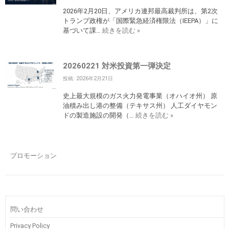
2026年2月20日、アメリカ連邦最高裁判所は、第2次
トランプ政権が「国際緊急経済権限法（IEEPA）」に
基づいて課…
続きを読む »
20260221 対米投資第一弾決定
投稿: 2026年2月21日
史上最大規模のガス火力発電事業（オハイオ州） 原
油積み出し港の整備（テキサス州） 人工ダイヤモン
ドの製造施設の開発（…
続きを読む »
プロモーション
問い合わせ
Privacy Policy