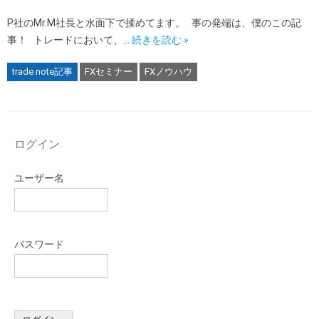
P社のMr.M社長と水面下で揉めてます。 事の発端は、僕のこの記
事！ トレードにおいて、…
続きを読む »
trade note記事
FXセミナー
FXノウハウ
ログイン
ユーザー名
パスワード