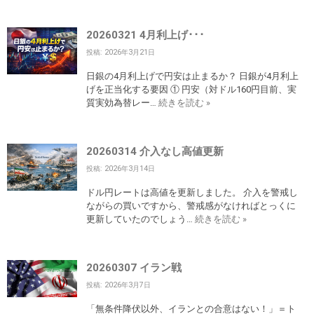
20260321 4月利上げ･･･
投稿: 2026年3月21日
日銀の4月利上げで円安は止まるか？ 日銀が4月利上
げを正当化する要因 ① 円安（対ドル160円目前、実
質実効為替レー…
続きを読む »
20260314 介入なし高値更新
投稿: 2026年3月14日
ドル円レートは高値を更新しました。 介入を警戒し
ながらの買いですから、警戒感がなければとっくに
更新していたのでしょう…
続きを読む »
20260307 イラン戦
投稿: 2026年3月7日
「無条件降伏以外、イランとの合意はない！」＝ト