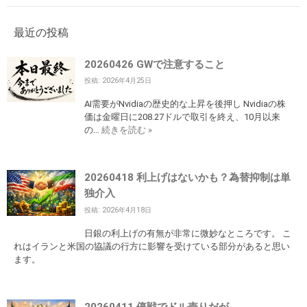
最近の投稿
20260426 GWで注意すること
投稿: 2026年4月25日
AI需要がNvidiaの歴史的な上昇を後押し Nvidiaの株
価は金曜日に208.27ドルで取引を終え、10月以来
の…
続きを読む »
20260418 利上げはないかも？為替抑制は単
独介入
投稿: 2026年4月18日
日銀の利上げの有無が非常に微妙なところです。 こ
れはイランと米国の協議の行方に影響を受けている部分があると思い
ます。