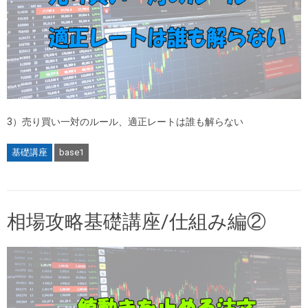
3）売り買い一対のルール、適正レートは誰も解らない
基礎講座
base1
相場攻略基礎講座/仕組み編②