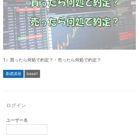
1）買ったら何処で約定？・売ったら何処で約定？
基礎講座
base1
ログイン
ユーザー名