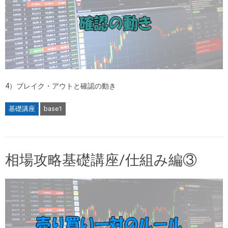
4）ブレイク・アウトと確認の動き
基礎講座
base1
相場攻略基礎講座/仕組み編③