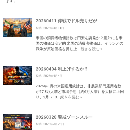
ます。
20260411 停戦でドル売りだが
投稿: 2026年4月11日
米国の消費者物価指数は円安を誘発か？意外にも米
国の物価は安定的 米国の消費者物価は、イランとの
戦争が原油価格を押し上…
続きを読む »
20260404 利上げするか？
投稿: 2026年4月4日
2026年3月の米国雇用統計は、非農業部門雇用者数
が17.8万人増と市場予想（約6万人増）を大幅に上回
り、2月（13…
続きを読む »
20260328 警戒ゾーンスルー
投稿: 2026年3月28日