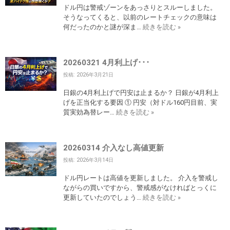
ドル円は警戒ゾーンをあっさりとスルーしました。
そうなってくると、以前のレートチェックの意味は
何だったのかと謎が深ま…
続きを読む »
20260321 4月利上げ･･･
投稿: 2026年3月21日
日銀の4月利上げで円安は止まるか？ 日銀が4月利上
げを正当化する要因 ① 円安（対ドル160円目前、実
質実効為替レー…
続きを読む »
20260314 介入なし高値更新
投稿: 2026年3月14日
ドル円レートは高値を更新しました。 介入を警戒し
ながらの買いですから、警戒感がなければとっくに
更新していたのでしょう…
続きを読む »