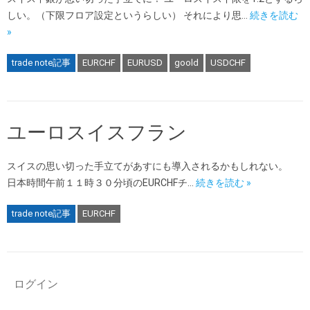
しい。（下限フロア設定というらしい） それにより思…
続きを読む
»
trade note記事
EURCHF
EURUSD
goold
USDCHF
ユーロスイスフラン
スイスの思い切った手立てがあすにも導入されるかもしれない。
日本時間午前１１時３０分頃のEURCHFチ…
続きを読む »
trade note記事
EURCHF
ログイン