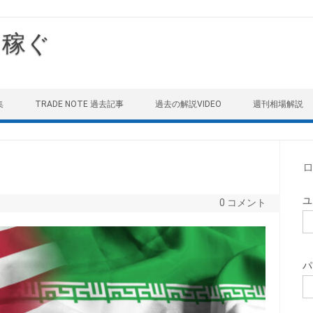
を稼ぐ
集
TRADE NOTE 過去記事
過去の解説VIDEO
週刊相場解説
ユ
0 コメント
パ