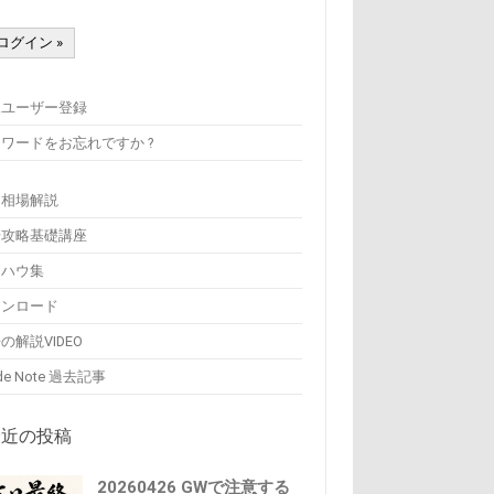
規ユーザー登録
ワードをお忘れですか ?
刊相場解説
場攻略基礎講座
ウハウ集
ウンロード
の解説VIDEO
de Note 過去記事
最近の投稿
20260426 GWで注意する