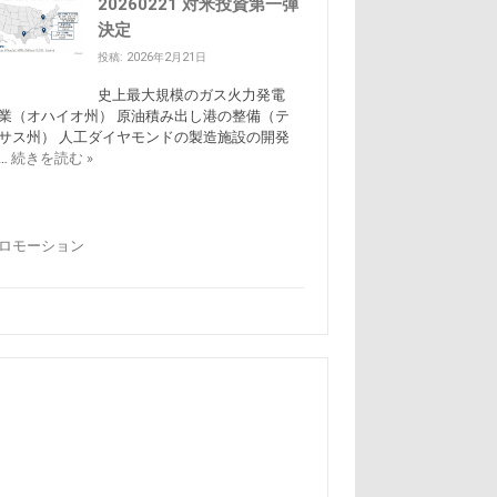
20260221 対米投資第一弾
決定
投稿: 2026年2月21日
史上最大規模のガス火力発電
業（オハイオ州） 原油積み出し港の整備（テ
サス州） 人工ダイヤモンドの製造施設の開発
…
続きを読む »
ロモーション