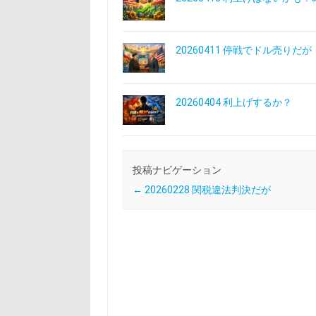
20260411 停戦でドル売りだが
20260404 利上げするか？
投稿ナビゲーション
←
20260228 関税違法判決だが