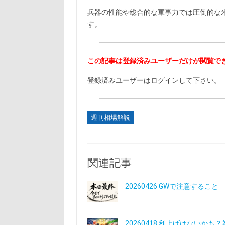
兵器の性能や総合的な軍事力では圧倒的な
す。
この記事は登録済みユーザーだけが閲覧で
登録済みユーザーはログインして下さい。
週刊相場解説
関連記事
20260426 GWで注意すること
20260418 利上げはないか