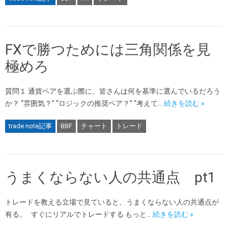
FXで勝つためには三角関係を見
極めろ
質問１ 通貨ペアを選ぶ際に、皆さんは何を基準に選んでいるだろう
か？ “雰囲気？” “ロジックの推奨ペア？” “考えて…
続きを読む »
trade note記事
BBF
チャート
トレード
うまくならない人の共通点 pt1
トレードを教える立場で見ていると、うまくならない人の共通点が
有る。 すぐにリアルでトレードする もっと…
続きを読む »