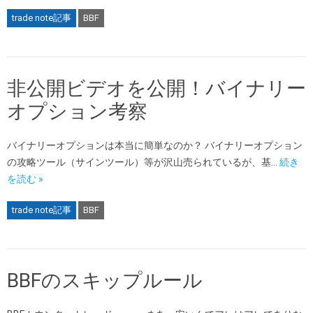
trade note記事
BBF
非公開ビデオを公開！バイナリー
オプション考察
バイナリーオプションは本当に簡単なのか？ バイナリーオプション
の攻略ツール（サインツール）等が沢山売られているが、基…
続き
を読む »
trade note記事
BBF
BBFのスキップルール