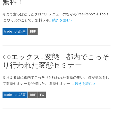
無料！
今まで空っぽだったグロバルメニューのなかのFree Report & Tools
に やっとのことで、無料レポ…
続きを読む »
trade note記事
BBF
○○エックス…変態 都内でこっそ
り行われた変態セミナー
５月２８日に都内でこっそりと行われた変態の集い。 僕が講師をし
て変態セミナーを開催した。 変態セミナー …
続きを読む »
trade note記事
BBF
FX