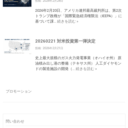
投稿: 2026年2月28日
2026年2月20日、アメリカ連邦最高裁判所は、第2次
トランプ政権が「国際緊急経済権限法（IEEPA）」に
基づいて課…
続きを読む »
20260221 対米投資第一弾決定
投稿: 2026年2月21日
史上最大規模のガス火力発電事業（オハイオ州） 原
油積み出し港の整備（テキサス州） 人工ダイヤモン
ドの製造施設の開発（…
続きを読む »
プロモーション
問い合わせ