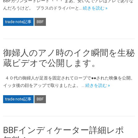
BBFカウンタートレード ・・・ まあ、安いんでアレはアレでありな
んだろうけど。 プラスのドライバーと…
続きを読む »
trade note記事
BBF
御婦人のアノ時のイク瞬間を生秘
蔵ビデオで公開します。
４０代の御婦人が足首を固定されてロープで●●された映像を公開。
イッタ後の顔をアップで取りましたよ。 …
続きを読む »
trade note記事
BBF
BBFインディケーター詳細レポ