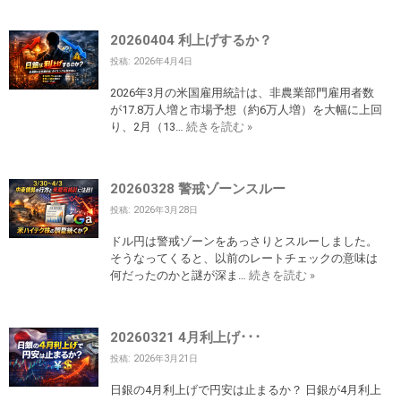
20260404 利上げするか？
投稿: 2026年4月4日
2026年3月の米国雇用統計は、非農業部門雇用者数
が17.8万人増と市場予想（約6万人増）を大幅に上回
り、2月（13…
続きを読む »
20260328 警戒ゾーンスルー
投稿: 2026年3月28日
ドル円は警戒ゾーンをあっさりとスルーしました。
そうなってくると、以前のレートチェックの意味は
何だったのかと謎が深ま…
続きを読む »
20260321 4月利上げ･･･
投稿: 2026年3月21日
日銀の4月利上げで円安は止まるか？ 日銀が4月利上